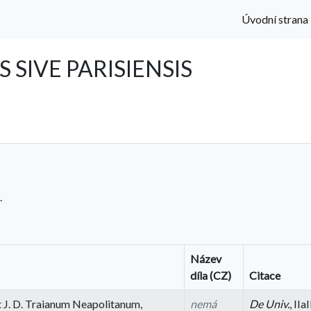
Úvodní strana
SIVE PARISIENSIS
.
Název
díla (CZ)
Citace
 J. D. Traianum Neapolitanum,
nemá
De Univ.
, IIa