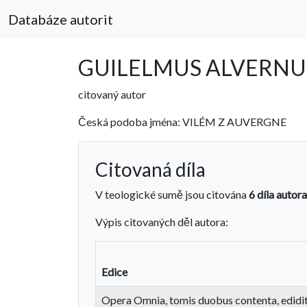
Databáze autorit
GUILELMUS ALVERNUS 
citovaný autor
Česká podoba jména: VILÉM Z AUVERGNE
Citovaná díla
V teologické sumě jsou citována
6 díla autora
Výpis citovaných děl autora:
Edice
Opera Omnia, tomis duobus contenta, edidit