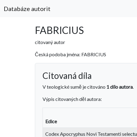
Databáze autorit
FABRICIUS
citovaný autor
Česká podoba jména: FABRICIUS
Citovaná díla
V teologické sumě je citováno
1 dílo autora
.
Výpis citovaných děl autora:
Edice
Codex Apocryphus Novi Testamenti selectus,