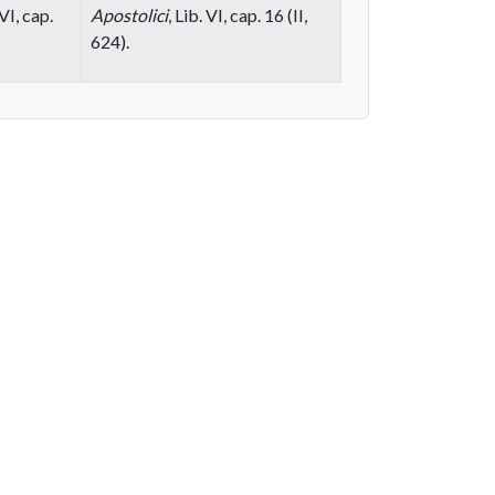
 VI, cap.
Apostolici
, Lib. VI, cap. 16 (II,
624).