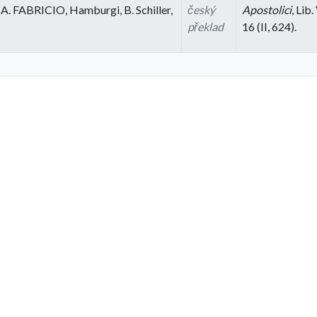
. A. FABRICIO, Hamburgi, B. Schiller,
český
Apostolici
, Lib.
překlad
16 (II, 624).