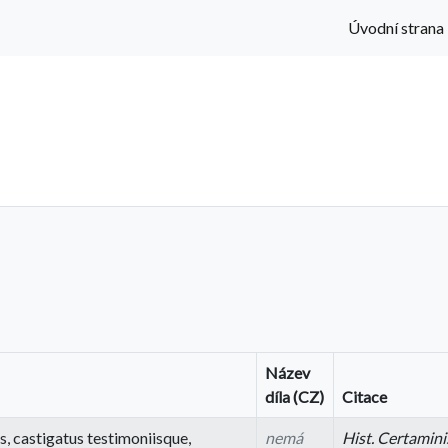
Úvodní strana
Název
díla (CZ)
Citace
 castigatus testimoniisque,
nemá
Hist. Certamini